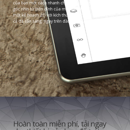
của bạn một cách nhanh chóng và đơn giản. Cần xem
góc nhìn từ trên đỉnh của một tòa nhà? Thế nào về
một kế hoạch 2D với kích thước? Bạn sẽ thấy rằng tất
cả đã sẵn sàng, ngay trên đầu ngón tay của bạn.
Hoàn toàn miễn phí, tải ngay