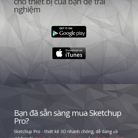
cho thiết bị của bạn để trải
nghiệm
Bạn đã sẵn sàng mua Sketchup
Pro?
Sketchup Pro - thiết kế 3D nhanh chóng, dễ dàng và