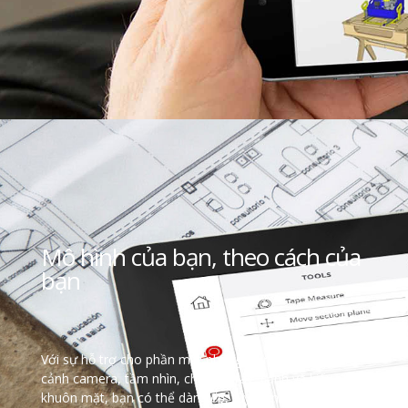
Mô hình của bạn, theo cách của
bạn
Với sự hỗ trợ cho phần mặt phẳng, trực giao và phối
cảnh camera, tầm nhìn, chế độ Xray, cạnh và kiểu
khuôn mặt, bạn có thể dàn xếp, tùy chỉnh các mô hình