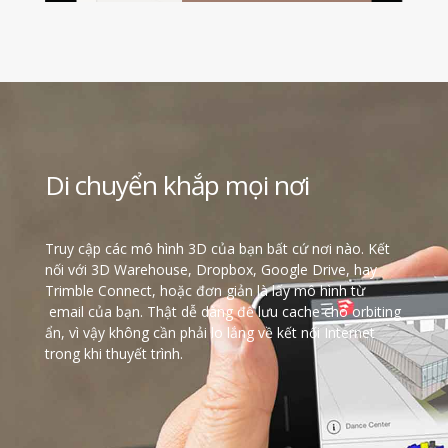
Di chuyển khắp mọi nơi
Truy cập các mô hình 3D của bạn bất cứ nơi nào. Kết
nối với 3D Warehouse, Dropbox, Google Drive, hay
Trimble Connect, hoặc đơn giản là lấy mô hình từ
email của bạn. Thật dễ dàng để lưu cache cho orbiting
ẩn, vì vậy không cần phải lo lắng về kết nối Internet
trong khi thuyết trình.